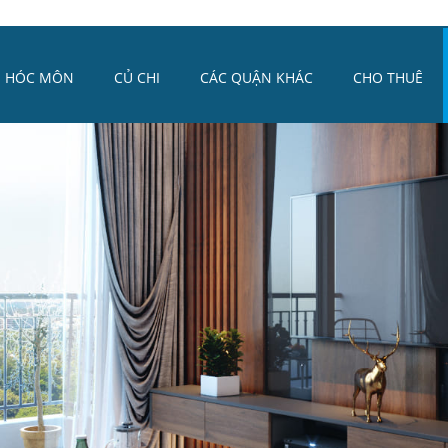
HÓC MÔN
CỦ CHI
CÁC QUẬN KHÁC
CHO THUÊ